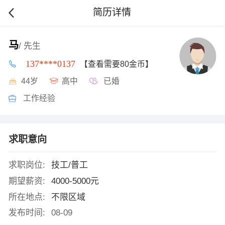
简历详情
马
/ 先生
137****0137
【查看需要80金币】
44岁
高中
已婚
工作经验
求职意向
求职岗位:
技工/普工
期望薪资:
4000-5000元
所在地点:
不限区域
发布时间:
08-09